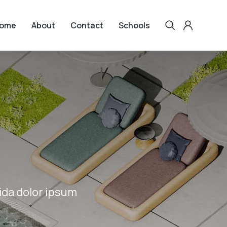
ome
About
Contact
Schools
vida dolor ipsum