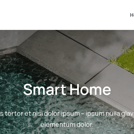
H
Smart Home
s tortor et nisi dolor ipsum – ipsum nulla gla
elementum dolor.