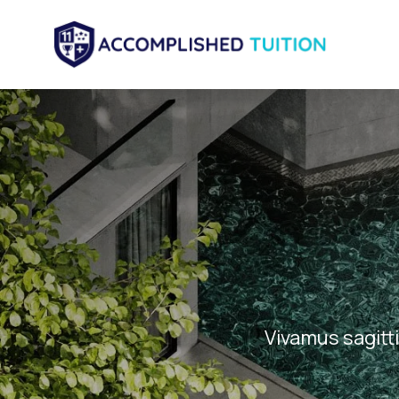
Vivamus sagitti