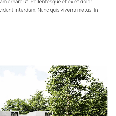
am ornare ut. Pellentesque et ex et dolor
ncidunt interdum. Nunc quis viverra metus. In