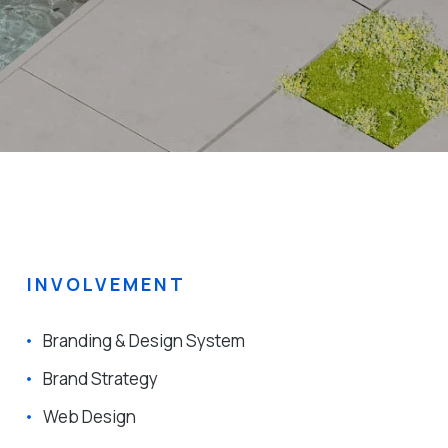
INVOLVEMENT
Branding & Design System
Brand Strategy
Web Design