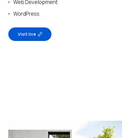
Web Development
WordPress
Visit live