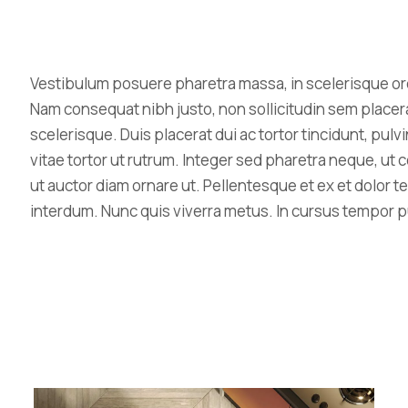
Vestibulum posuere pharetra massa, in scelerisque orci
Nam consequat nibh justo, non sollicitudin sem placer
scelerisque. Duis placerat dui ac tortor tincidunt, pu
vitae tortor ut rutrum. Integer sed pharetra neque, u
ut auctor diam ornare ut. Pellentesque et ex et dolor te
interdum. Nunc quis viverra metus. In cursus tempor pu