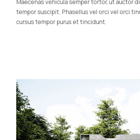
Maecenas vehicula semper tortor, ut auctor di
tempor suscipit. Phasellus vel orci vel orci ti
cursus tempor purus et tincidunt.