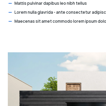
Mattis pulvinar dapibus leo nibh tellus
Lorem nulla glavrida - ante consectetur adipisci
Maecenas sit amet commodo lorem ipsum dolo