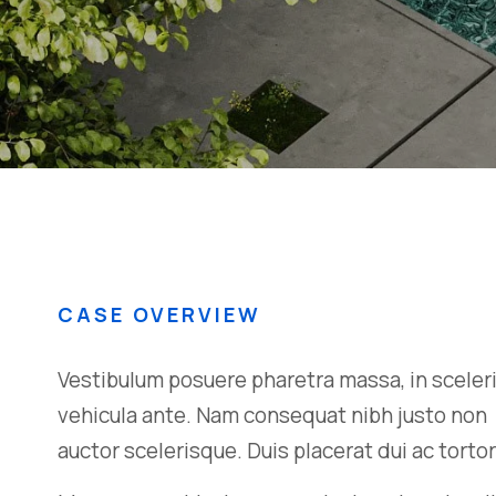
CASE OVERVIEW
Vestibulum posuere pharetra massa, in sceleri
vehicula ante. Nam consequat nibh justo non 
auctor scelerisque. Duis placerat dui ac torto